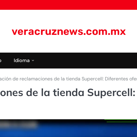
veracruznews.com.mx
o
Idioma
ión de reclamaciones de la tienda Supercell: Diferentes ofe
nes de la tienda Supercell: