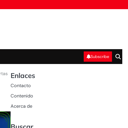
Subscribe
rtas
Enlaces
Contacto
Contenido
Acerca de
Buscar