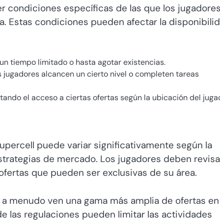
er condiciones específicas de las que los jugadore
a. Estas condiciones pueden afectar la disponibili
un tiempo limitado o hasta agotar existencias.
jugadores alcancen un cierto nivel o completen tareas
itando el acceso a ciertas ofertas según la ubicación del juga
Supercell puede variar significativamente según la
estrategias de mercado. Los jugadores deben revisa
ofertas que pueden ser exclusivas de su área.
es a menudo ven una gama más amplia de ofertas en
 las regulaciones pueden limitar las actividades