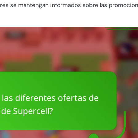
ores se mantengan informados sobre las promocio