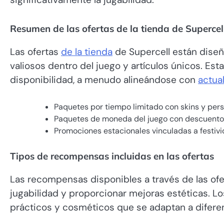
Resumen de las ofertas de la tienda de Supercel
Las ofertas
de la tienda
de Supercell están diseñ
valiosos dentro del juego y artículos únicos. E
disponibilidad, a menudo alineándose con
actua
Paquetes por tiempo limitado con skins y pers
Paquetes de moneda del juego con descuento 
Promociones estacionales vinculadas a festivi
Tipos de recompensas incluidas en las ofertas
Las recompensas disponibles a través de las ofe
jugabilidad y proporcionar mejoras estéticas. L
prácticos y cosméticos que se adaptan a difere