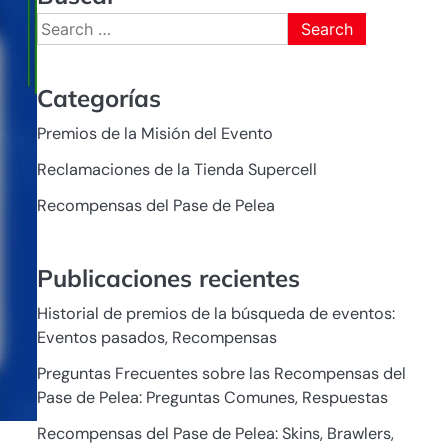
Search
for:
Categorías
Premios de la Misión del Evento
Reclamaciones de la Tienda Supercell
Recompensas del Pase de Pelea
Publicaciones recientes
Historial de premios de la búsqueda de eventos:
Eventos pasados, Recompensas
Preguntas Frecuentes sobre las Recompensas del
Pase de Pelea: Preguntas Comunes, Respuestas
Recompensas del Pase de Pelea: Skins, Brawlers,