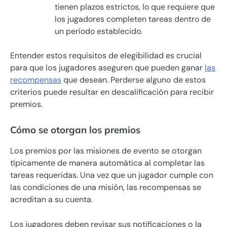
tienen plazos estrictos, lo que requiere que
los jugadores completen tareas dentro de
un período establecido.
Entender estos requisitos de elegibilidad es crucial
para que los jugadores aseguren que pueden ganar
las
recompensas
que desean. Perderse alguno de estos
criterios puede resultar en descalificación para recibir
premios.
Cómo se otorgan los premios
Los premios por las misiones de evento se otorgan
típicamente de manera automática al completar las
tareas requeridas. Una vez que un jugador cumple con
las condiciones de una misión, las recompensas se
acreditan a su cuenta.
Los jugadores deben revisar sus notificaciones o la