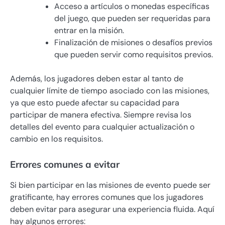
Acceso a artículos o monedas específicas
del juego, que pueden ser requeridas para
entrar en la misión.
Finalización de misiones o desafíos previos
que pueden servir como requisitos previos.
Además, los jugadores deben estar al tanto de
cualquier límite de tiempo asociado con las misiones,
ya que esto puede afectar su capacidad para
participar de manera efectiva. Siempre revisa los
detalles del evento para cualquier actualización o
cambio en los requisitos.
Errores comunes a evitar
Si bien participar en las misiones de evento puede ser
gratificante, hay errores comunes que los jugadores
deben evitar para asegurar una experiencia fluida. Aquí
hay algunos errores: