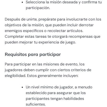
Selecciona la misión deseada y confirma tu
participación.
Después de unirte, prepárate para involucrarte con los
objetivos de la misión, que pueden incluir derrotar
enemigos específicos o recolectar artículos.
Completar estas tareas te otorgará recompensas que
pueden mejorar tu experiencia de juego.
Requisitos para participar
Para participar en las misiones de evento, los
jugadores deben cumplir con ciertos criterios de
elegibilidad. Estos generalmente incluyen:
Un nivel mínimo de jugador, a menudo
establecido para asegurar que los
participantes tengan habilidades
suficientes.