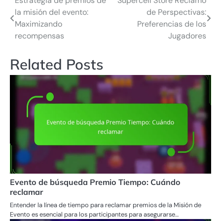
Estrategia de premios de
Supercell Store Reclamo
Post
la misión del evento:
de Perspectivas:
navigation
Maximizando
Preferencias de los
recompensas
Jugadores
Related Posts
Evento de búsqueda Premio Tiempo: Cuándo
reclamar
Entender la línea de tiempo para reclamar premios de la Misión de
Evento es esencial para los participantes para asegurarse…