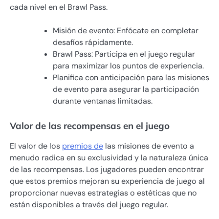
cada nivel en el Brawl Pass.
Misión de evento: Enfócate en completar
desafíos rápidamente.
Brawl Pass: Participa en el juego regular
para maximizar los puntos de experiencia.
Planifica con anticipación para las misiones
de evento para asegurar la participación
durante ventanas limitadas.
Valor de las recompensas en el juego
El valor de los
premios de
las misiones de evento a
menudo radica en su exclusividad y la naturaleza única
de las recompensas. Los jugadores pueden encontrar
que estos premios mejoran su experiencia de juego al
proporcionar nuevas estrategias o estéticas que no
están disponibles a través del juego regular.