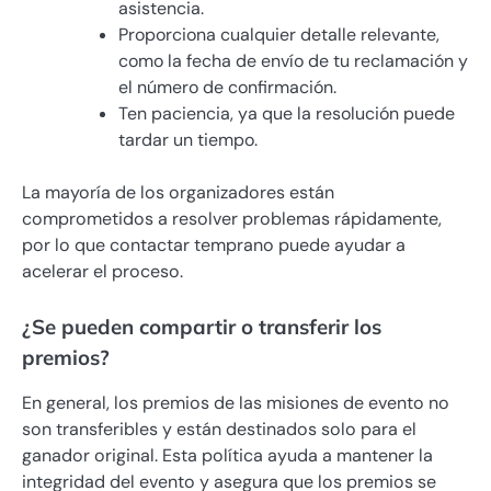
asistencia.
Proporciona cualquier detalle relevante,
como la fecha de envío de tu reclamación y
el número de confirmación.
Ten paciencia, ya que la resolución puede
tardar un tiempo.
La mayoría de los organizadores están
comprometidos a resolver problemas rápidamente,
por lo que contactar temprano puede ayudar a
acelerar el proceso.
¿Se pueden compartir o transferir los
premios?
En general, los premios de las misiones de evento no
son transferibles y están destinados solo para el
ganador original. Esta política ayuda a mantener la
integridad del evento y asegura que los premios se