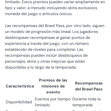
limitado. Estos premios pueden variar ampliamente en
tipo y valor, a menudo incluyendo skins exclusivos,
moneda del juego o artículos únicos.
Las recompensas del Brawl Pass, por otro lado, siguen
un modelo de progresión más lineal. Los jugadores
desbloquean recompensas al ganar puntos de
experiencia a través del juego, con un número
establecido de niveles para completar. Las
recompensas pueden incluir desbloqueos de
personajes, skins y otras mejoras que están
disponibles a lo largo de la temporada.
Premios de las
Recompensas
Característica
misiones de
del Brawl Pass
evento
Eventos por tiempo
Durante toda la
Disponibilidad
limitado
temporada