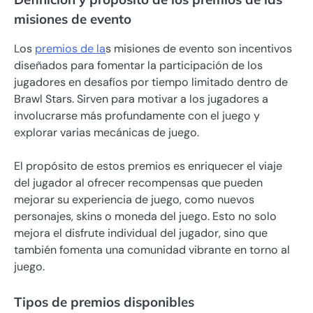
misiones de evento
Los
premios de la
s misiones de evento son incentivos
diseñados para fomentar la participación de los
jugadores en desafíos por tiempo limitado dentro de
Brawl Stars. Sirven para motivar a los jugadores a
involucrarse más profundamente con el juego y
explorar varias mecánicas de juego.
El propósito de estos premios es enriquecer el viaje
del jugador al ofrecer recompensas que pueden
mejorar su experiencia de juego, como nuevos
personajes, skins o moneda del juego. Esto no solo
mejora el disfrute individual del jugador, sino que
también fomenta una comunidad vibrante en torno al
juego.
Tipos de premios disponibles