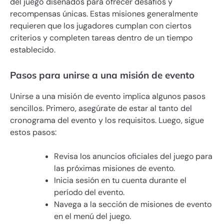
del juego diseñados para ofrecer desafíos y
recompensas únicas. Estas misiones generalmente
requieren que los jugadores cumplan con ciertos
criterios y completen tareas dentro de un tiempo
establecido.
Pasos para unirse a una misión de evento
Unirse a una misión de evento implica algunos pasos
sencillos. Primero, asegúrate de estar al tanto del
cronograma del evento y los requisitos. Luego, sigue
estos pasos:
Revisa los anuncios oficiales del juego para
las próximas misiones de evento.
Inicia sesión en tu cuenta durante el
período del evento.
Navega a la sección de misiones de evento
en el menú del juego.