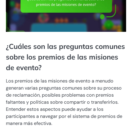
¿Cuáles son las preguntas comunes
sobre los premios de las misiones
de evento?
Los premios de las misiones de evento a menudo
generan varias preguntas comunes sobre su proceso
de reclamación, posibles problemas con premios
faltantes y políticas sobre compartir o transferirlos.
Entender estos aspectos puede ayudar a los
participantes a navegar por el sistema de premios de
manera más efectiva.