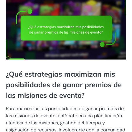
¿Qué estrategias maximizan mis
posibilidades de ganar premios de
las misiones de evento?
Para maximizar tus posibilidades de ganar premios de
las misiones de evento, enfócate en una planificación
efectiva de las misiones, gestión del tiempo y
asignación de recursos. Involucrarte con la comunidad