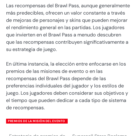
Las recompensas del Brawl Pass, aunque generalmente
más predecibles, ofrecen un valor constante a través
de mejoras de personajes y skins que pueden mejorar
el rendimiento general en las partidas. Los jugadores
que invierten en el Brawl Pass a menudo descubren
que las recompensas contribuyen significativamente a
su estrategia de juego.
En última instancia, la elección entre enfocarse en los
premios de las misiones de evento o en las
recompensas del Brawl Pass depende de las
preferencias individuales del jugador y los estilos de
juego. Los jugadores deben considerar sus objetivos y
el tiempo que pueden dedicar a cada tipo de sistema
de recompensas.
PREMIOS DE LA MISIÓN DEL EVENTO