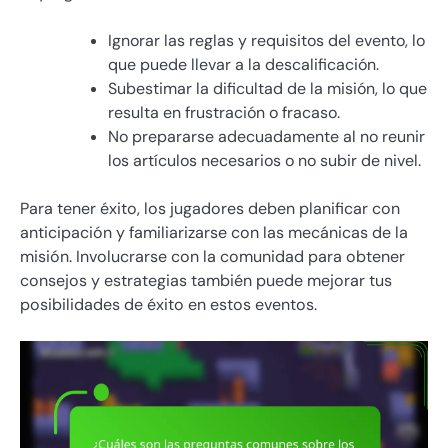
Ignorar las reglas y requisitos del evento, lo
que puede llevar a la descalificación.
Subestimar la dificultad de la misión, lo que
resulta en frustración o fracaso.
No prepararse adecuadamente al no reunir
los artículos necesarios o no subir de nivel.
Para tener éxito, los jugadores deben planificar con
anticipación y familiarizarse con las mecánicas de la
misión. Involucrarse con la comunidad para obtener
consejos y estrategias también puede mejorar tus
posibilidades de éxito en estos eventos.