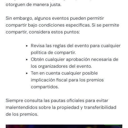
otorguen de manera justa.
Sin embargo, algunos eventos pueden permitir
compartir bajo condiciones específicas. Si se permite
compartir, considera estos puntos:
Revisa las reglas del evento para cualquier
política de compartir.
Obtén cualquier aprobación necesaria de
los organizadores del evento.
Ten en cuenta cualquier posible
implicación fiscal para los premios
compartidos.
Siempre consulta las pautas oficiales para evitar
malentendidos sobre la propiedad y transferibilidad
de los premios.