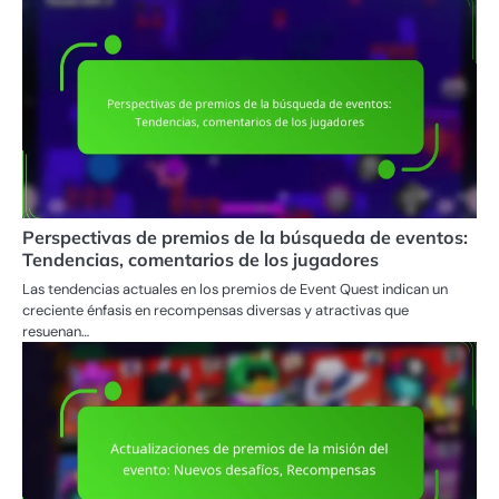
Perspectivas de premios de la búsqueda de eventos:
Tendencias, comentarios de los jugadores
Las tendencias actuales en los premios de Event Quest indican un
creciente énfasis en recompensas diversas y atractivas que
resuenan…