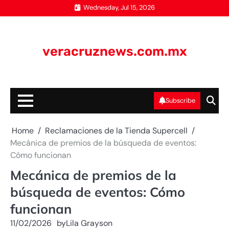
Skip
Wednesday, Jul 15, 2026
to
content
veracruznews.com.mx
Subscribe
Home
Reclamaciones de la Tienda Supercell
Mecánica de premios de la búsqueda de eventos:
Cómo funcionan
Mecánica de premios de la
búsqueda de eventos: Cómo
funcionan
11/02/2026
by
Lila Grayson